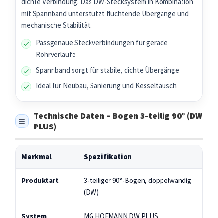
dichte Verbindung. Das DW-Stecksystem in Kombination
mit Spannband unterstützt fluchtende Übergänge und
mechanische Stabilität.
Passgenaue Steckverbindungen für gerade
Rohrverläufe
Spannband sorgt für stabile, dichte Übergänge
Ideal für Neubau, Sanierung und Kesseltausch
Technische Daten – Bogen 3-teilig 90° (DW
PLUS)
Merkmal
Spezifikation
Produktart
3-teiliger 90°-Bogen, doppelwandig
(DW)
System
MG HOFMANN DW PLUS