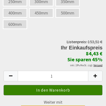
250mm
300mm
350mm
400mm
450mm
500mm
600mm
Listenpreis:
153,51 €
Ihr Einkaufspreis
84,43 €
Sie sparen 45%
inkl. 19% MwSt. zzgl.
Versand
Weiter mit