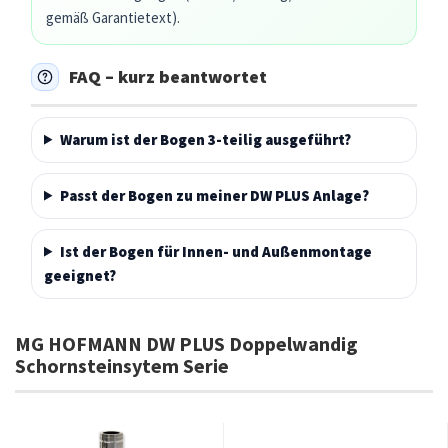
gemäß Garantietext).
FAQ – kurz beantwortet
Warum ist der Bogen 3-teilig ausgeführt?
Passt der Bogen zu meiner DW PLUS Anlage?
Ist der Bogen für Innen- und Außenmontage
geeignet?
MG HOFMANN DW PLUS Doppelwandig
Schornsteinsytem Serie