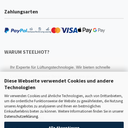
Zahlungsarten
WARUM STEELHOT?
Ihr Experte für Lüftungstechnologie. Wir bieten schnelle
Lieferung, persönliche Beratung und eine große
Diese Webseite verwendet Cookies und andere
Produktauswahl.
Technologien
Wir verwenden Cookies und ähnliche Technologien, auch von Drittanbietern,
Schnelle Lieferung
um die ordentliche Funktionsweise der Website zu gewährleisten, die Nutzung
unseres Angebotes zu analysieren und Ihnen ein bestmögliches
Top Kundenservice
Einkaufserlebnis bieten zu können. Weitere Informationen finden Sie in unserer
Datenschutzerklärung
.
Große Auswahl
Alle Akzeptieren
Erstklassige Qualität