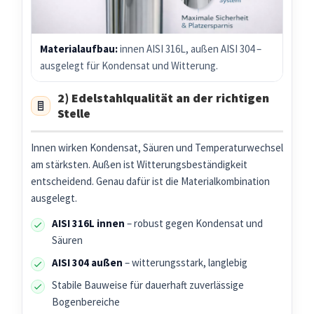
Materialaufbau:
innen AISI 316L, außen AISI 304 –
ausgelegt für Kondensat und Witterung.
2) Edelstahlqualität an der richtigen
Stelle
Innen wirken Kondensat, Säuren und Temperaturwechsel
am stärksten. Außen ist Witterungsbeständigkeit
entscheidend. Genau dafür ist die Materialkombination
ausgelegt.
AISI 316L innen
– robust gegen Kondensat und
Säuren
AISI 304 außen
– witterungsstark, langlebig
Stabile Bauweise für dauerhaft zuverlässige
Bogenbereiche