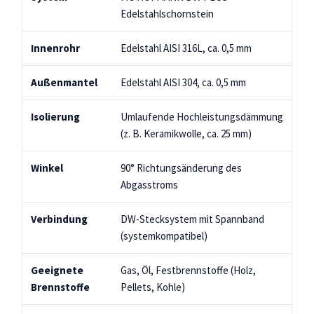
Edelstahlschornstein
Innenrohr
Edelstahl AISI 316L, ca. 0,5 mm
Außenmantel
Edelstahl AISI 304, ca. 0,5 mm
Isolierung
Umlaufende Hochleistungsdämmung
(z. B. Keramikwolle, ca. 25 mm)
Winkel
90° Richtungsänderung des
Abgasstroms
Verbindung
DW-Stecksystem mit Spannband
(systemkompatibel)
Geeignete
Gas, Öl, Festbrennstoffe (Holz,
Brennstoffe
Pellets, Kohle)