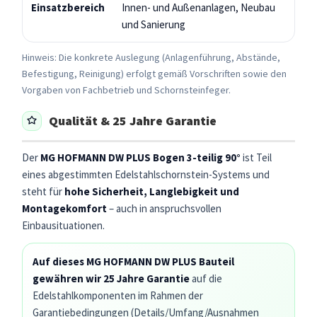
Einsatzbereich
Innen- und Außenanlagen, Neubau
und Sanierung
Hinweis: Die konkrete Auslegung (Anlagenführung, Abstände,
Befestigung, Reinigung) erfolgt gemäß Vorschriften sowie den
Vorgaben von Fachbetrieb und Schornsteinfeger.
Qualität & 25 Jahre Garantie
Der
MG HOFMANN DW PLUS Bogen 3-teilig 90°
ist Teil
eines abgestimmten Edelstahlschornstein-Systems und
steht für
hohe Sicherheit, Langlebigkeit und
Montagekomfort
– auch in anspruchsvollen
Einbausituationen.
Auf dieses MG HOFMANN DW PLUS Bauteil
gewähren wir 25 Jahre Garantie
auf die
Edelstahlkomponenten im Rahmen der
Garantiebedingungen (Details/Umfang/Ausnahmen