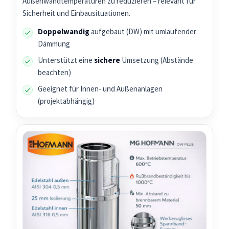
Außenwandtemperaturen zu reduzieren – relevant für
Sicherheit und Einbausituationen.
Doppelwandig
aufgebaut (DW) mit umlaufender
Dämmung
Unterstützt eine
sichere
Umsetzung (Abstände
beachten)
Geeignet für Innen- und Außenanlagen
(projektabhängig)