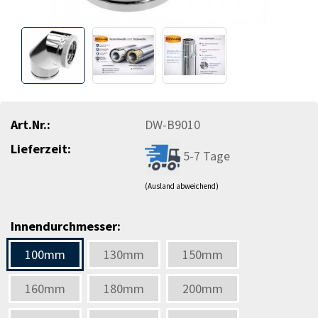
Art.Nr.:
DW-B9010
Lieferzeit:
5-7 Tage
(Ausland abweichend)
Innendurchmesser:
100mm
130mm
150mm
160mm
180mm
200mm