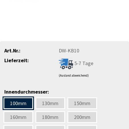
Art.Nr.:
DW-KB10
Lieferzeit:
5-7 Tage
(Ausland abweichend)
Innendurchmesser:
100mm
130mm
150mm
160mm
180mm
200mm