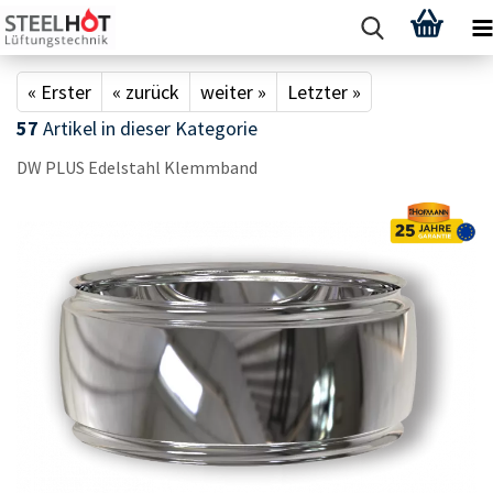
« Erster
« zurück
weiter »
Letzter »
57
Artikel in dieser Kategorie
DW PLUS Edel­stahl Klemm­band