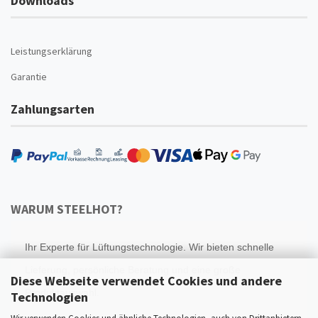
Downloads
Leistungserklärung
Garantie
Zahlungsarten
WARUM STEELHOT?
Ihr Experte für Lüftungstechnologie. Wir bieten schnelle
Lieferung, persönliche Beratung und eine große
Diese Webseite verwendet Cookies und andere
Produktauswahl.
Technologien