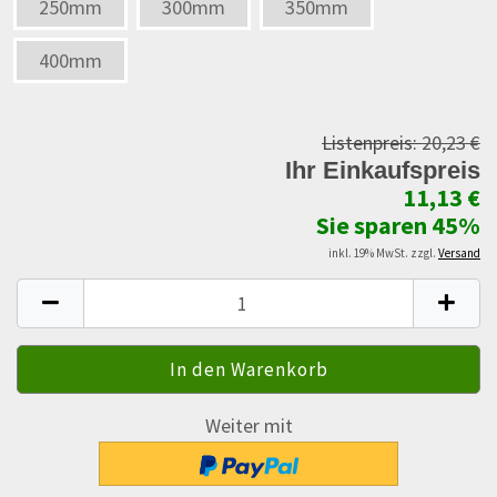
250mm
300mm
350mm
400mm
Listenpreis:
20,23 €
Ihr Einkaufspreis
11,13 €
Sie sparen 45%
inkl. 19% MwSt. zzgl.
Versand
Weiter mit