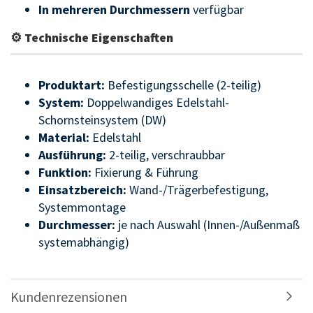
In mehreren Durchmessern
verfügbar
⚙ Technische Eigenschaften
Produktart:
Befestigungsschelle (2-teilig)
System:
Doppelwandiges Edelstahl-
Schornsteinsystem (DW)
Material:
Edelstahl
Ausführung:
2-teilig, verschraubbar
Funktion:
Fixierung & Führung
Einsatzbereich:
Wand-/Trägerbefestigung,
Systemmontage
Durchmesser:
je nach Auswahl (Innen-/Außenmaß
systemabhängig)
Kundenrezensionen