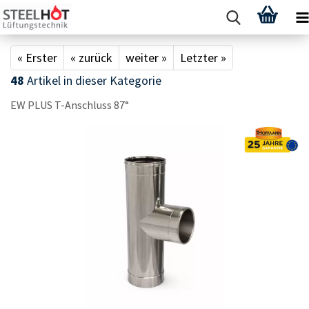
« Erster
« zurück
weiter »
Letzter »
48
Artikel in dieser Kategorie
EW PLUS T-​Anschluss 87°