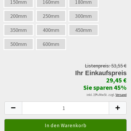
150mm
160mm
180mm
200mm
250mm
300mm
350mm
400mm
450mm
500mm
600mm
Listenpreis:
53,55 €
Ihr Einkaufspreis
29,45 €
Sie sparen 45%
inkl. 19% MwSt. zzgl.
Versand