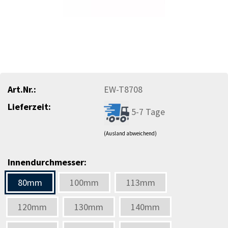
Art.Nr.:
EW-T8708
Lieferzeit:
5-7 Tage
(Ausland abweichend)
Innendurchmesser:
80mm
100mm
113mm
120mm
130mm
140mm