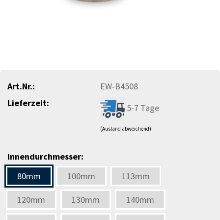
Art.Nr.:
EW-B4508
Lieferzeit:
5-7 Tage
(Ausland abweichend)
Innendurchmesser:
80mm
100mm
113mm
120mm
130mm
140mm