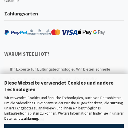
Garantie
Zahlungsarten
WARUM STEELHOT?
Ihr Experte für Lüftungstechnologie. Wir bieten schnelle
Lieferung, persönliche Beratung und eine große
Diese Webseite verwendet Cookies und andere
Produktauswahl.
Technologien
Wir verwenden Cookies und ähnliche Technologien, auch von Drittanbietern,
Schnelle Lieferung
um die ordentliche Funktionsweise der Website zu gewährleisten, die Nutzung
unseres Angebotes zu analysieren und Ihnen ein bestmögliches
Top Kundenservice
Einkaufserlebnis bieten zu können. Weitere Informationen finden Sie in unserer
Datenschutzerklärung
.
Große Auswahl