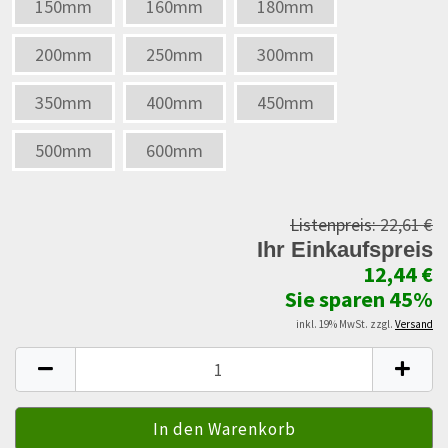
150mm
160mm
180mm
200mm
250mm
300mm
350mm
400mm
450mm
500mm
600mm
Listenpreis:
22,61 €
Ihr Einkaufspreis
12,44 €
Sie sparen 45%
inkl. 19% MwSt. zzgl.
Versand