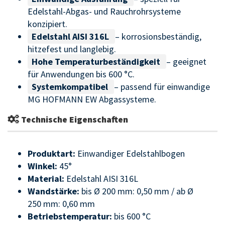
Edelstahl-Abgas- und Rauchrohrsysteme
konzipiert.
Edelstahl AISI 316L
– korrosionsbeständig,
hitzefest und langlebig.
Hohe Temperaturbeständigkeit
– geeignet
für Anwendungen bis 600 °C.
Systemkompatibel
– passend für einwandige
MG HOFMANN EW Abgassysteme.
Technische Eigenschaften
Produktart:
Einwandiger Edelstahlbogen
Winkel:
45°
Material:
Edelstahl AISI 316L
Wandstärke:
bis Ø 200 mm: 0,50 mm / ab Ø
250 mm: 0,60 mm
Betriebstemperatur:
bis 600 °C