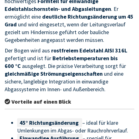
hochwertiges
Formteil für einwandige
Edelstahlschornstein- und Abgasleitungen
. Er
ermöglicht eine
deutliche Richtungsänderung um 45
Grad
und wird eingesetzt, wenn der Leitungsverlauf
gezielt um Hindernisse geführt oder bauliche
Gegebenheiten angepasst werden müssen.
Der Bogen wird aus
rostfreiem Edelstahl AISI 316L
gefertigt und ist für
Betriebstemperaturen bis
600 °C
ausgelegt. Die präzise Verarbeitung sorgt für
gleichmäßige Strömungseigenschaften
und eine
sichere, langlebige Integration in einwandige
Abgassysteme im Innen- und Außenbereich.
Vorteile auf einen Blick
45° Richtungsänderung
– ideal für klare
Umlenkungen im Abgas- oder Rauchrohrverlauf.
Einwandige Ausführung
– speziell für