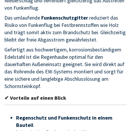
Niederschlag und verhindert gleichzeitig das Austreten
von Funkenflug.
Das umlaufende
Funkenschutzgitter
reduziert das
Risiko von Funkenflug bei Festbrennstoffen wie Holz
und trägt somit aktiv zum Brandschutz bei. Gleichzeitig
bleibt der freie Abgasstrom gewährleistet.
Gefertigt aus hochwertigem, korrosionsbeständigem
Edelstahl ist die Regenhaube optimal für den
dauerhaften Außeneinsatz geeignet. Sie wird direkt auf
das Rohrende des EW-Systems montiert und sorgt für
eine sichere und langlebige Abschlusslösung am
Schornsteinkopf.
✔ Vorteile auf einen Blick
Regenschutz und Funkenschutz in einem
Bauteil