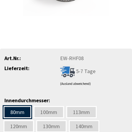
Art.Nr.:
EW-RHF08
Lieferzeit:
5-7 Tage
(Ausland abweichend)
Innendurchmesser:
80mm
100mm
113mm
120mm
130mm
140mm