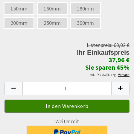
150mm
160mm
180mm
200mm
250mm
300mm
Listenpreis:
69,02 €
Ihr Einkaufspreis
37,96 €
Sie sparen 45%
inkl. 19% MwSt. zzgl.
Versand
Weiter mit