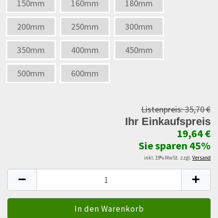
150mm
160mm
180mm
200mm
250mm
300mm
350mm
400mm
450mm
500mm
600mm
Listenpreis:
35,70 €
Ihr Einkaufspreis
19,64 €
Sie sparen 45%
inkl. 19% MwSt. zzgl.
Versand