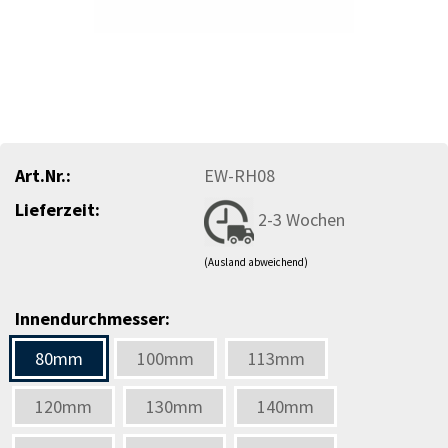
Art.Nr.:
EW-RH08
Lieferzeit:
2-3 Wochen
(Ausland abweichend)
Innendurchmesser:
80mm
100mm
113mm
120mm
130mm
140mm