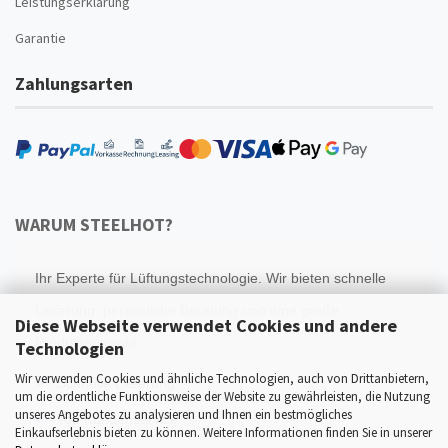
Leistungserklärung
Garantie
Zahlungsarten
WARUM STEELHOT?
Ihr Experte für Lüftungstechnologie. Wir bieten schnelle
Lieferung, persönliche Beratung und eine große
Diese Webseite verwendet Cookies und andere
Produktauswahl.
Technologien
Wir verwenden Cookies und ähnliche Technologien, auch von Drittanbietern,
Schnelle Lieferung
um die ordentliche Funktionsweise der Website zu gewährleisten, die Nutzung
unseres Angebotes zu analysieren und Ihnen ein bestmögliches
Top Kundenservice
Einkaufserlebnis bieten zu können. Weitere Informationen finden Sie in unserer