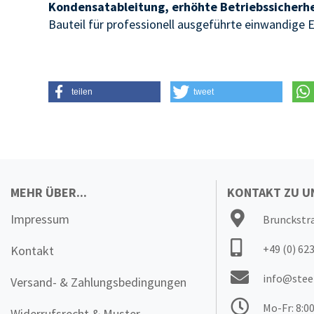
Kondensatableitung, erhöhte Betriebssicherh
Bauteil für professionell ausgeführte einwandige 
teilen
tweet
MEHR ÜBER...
KONTAKT ZU U
Impressum
Brunckstra
+49 (0) 62
Kontakt
info@stee
Versand- & Zahlungsbedingungen
Mo-Fr: 8:00
Widerrufsrecht & Muster-