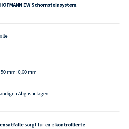
HOFMANN EW Schornsteinsystem
.
alle
 250 mm: 0,60 mm
wandigen Abgasanlagen
nsatfalle
sorgt für eine
kontrollierte