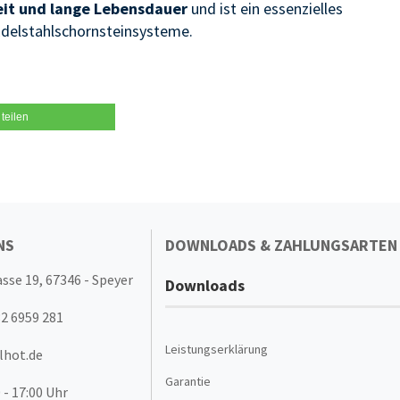
eit und lange Lebensdauer
und ist ein essenzielles
Edelstahlschornsteinsysteme.
teilen
NS
DOWNLOADS & ZAHLUNGSARTEN
sse 19, 67346 - Speyer
Downloads
32 6959 281
Leistungserklärung
lhot.de
Garantie
 - 17:00 Uhr