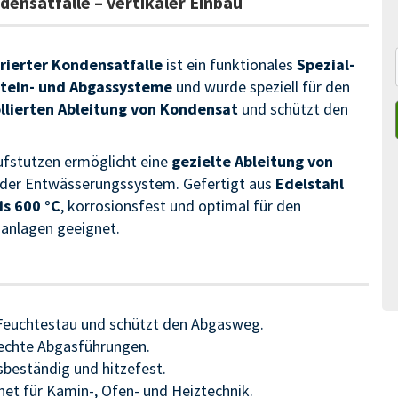
satfalle – vertikaler Einbau
ierter Kondensatfalle
ist ein funktionales
Spezial-
tein- und Abgassysteme
und wurde speziell für den
llierten Ableitung von Kondensat
und schützt den
aufstutzen ermöglicht eine
gezielte Ableitung von
oder Entwässerungssystem. Gefertigt aus
Edelstahl
s 600 °C
, korrosionsfest und optimal für den
sanlagen geeignet.
 Feuchtestau und schützt den Abgasweg.
rechte Abgasführungen.
sbeständig und hitzefest.
net für Kamin-, Ofen- und Heiztechnik.