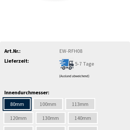
Art.Nr.:
EW-RFH08
Lieferzeit:
5-7 Tage
(Ausland abweichend)
Innendurchmesser:
80mm
100mm
113mm
120mm
130mm
140mm