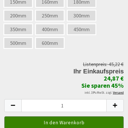
150mm
160mm
180mm
200mm
250mm
300mm
350mm
400mm
450mm
500mm
600mm
Listenpreis:
45,22 €
Ihr Einkaufspreis
24,87 €
Sie sparen 45%
inkl. 19% MwSt. zzgl.
Versand