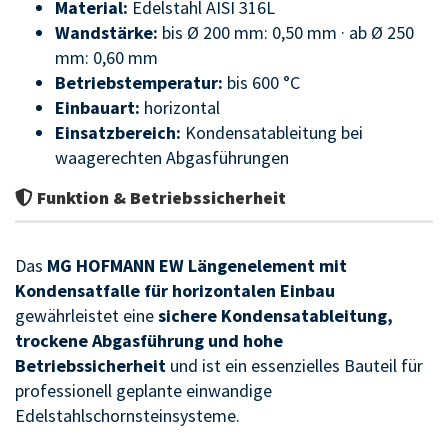
Material:
Edelstahl AISI 316L
Wandstärke:
bis Ø 200 mm: 0,50 mm · ab Ø 250
mm: 0,60 mm
Betriebstemperatur:
bis 600 °C
Einbauart:
horizontal
Einsatzbereich:
Kondensatableitung bei
waagerechten Abgasführungen
Funktion & Betriebssicherheit
Das
MG HOFMANN EW Längenelement mit
Kondensatfalle für horizontalen Einbau
gewährleistet eine
sichere Kondensatableitung,
trockene Abgasführung und hohe
Betriebssicherheit
und ist ein essenzielles Bauteil für
professionell geplante einwandige
Edelstahlschornsteinsysteme.