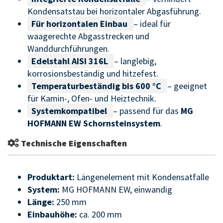
Kondensatstau bei horizontaler Abgasführung.
Für horizontalen Einbau
– ideal für
waagerechte Abgasstrecken und
Wanddurchführungen.
Edelstahl AISI 316L
– langlebig,
korrosionsbeständig und hitzefest.
Temperaturbeständig bis 600 °C
– geeignet
für Kamin-, Ofen- und Heiztechnik.
Systemkompatibel
– passend für das
MG
HOFMANN EW Schornsteinsystem
.
Technische Eigenschaften
Produktart:
Längenelement mit Kondensatfalle
System:
MG HOFMANN EW, einwandig
Länge:
250 mm
Einbauhöhe:
ca. 200 mm