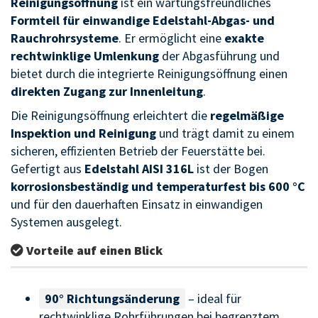
Reinigungsöffnung
ist ein wartungsfreundliches
Formteil für einwandige Edelstahl-Abgas- und
Rauchrohrsysteme
. Er ermöglicht eine
exakte
rechtwinklige Umlenkung
der Abgasführung und
bietet durch die integrierte Reinigungsöffnung einen
direkten Zugang zur Innenleitung
.
Die Reinigungsöffnung erleichtert die
regelmäßige
Inspektion und Reinigung
und trägt damit zu einem
sicheren, effizienten Betrieb der Feuerstätte bei.
Gefertigt aus
Edelstahl AISI 316L
ist der Bogen
korrosionsbeständig und temperaturfest bis 600 °C
und für den dauerhaften Einsatz in einwandigen
Systemen ausgelegt.
Vorteile auf einen Blick
90° Richtungsänderung
– ideal für
rechtwinklige Rohrführungen bei begrenztem