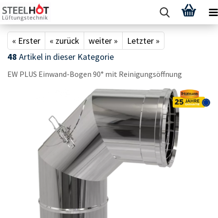
« Erster
« zurück
weiter »
Letzter »
48
Artikel in dieser Kategorie
EW PLUS Einwand-​Bogen 90° mit Rei­ni­gungs­öff­nung