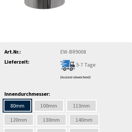
Art.Nr.:
EW-BR9008
Lieferzeit:
5-7 Tage
(Ausland abweichend)
Innendurchmesser:
80mm
100mm
113mm
120mm
130mm
140mm