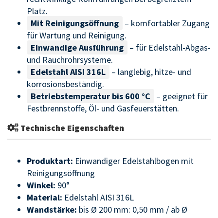
Platz.
Mit Reinigungsöffnung
– komfortabler Zugang
für Wartung und Reinigung.
Einwandige Ausführung
– für Edelstahl-Abgas-
und Rauchrohrsysteme.
Edelstahl AISI 316L
– langlebig, hitze- und
korrosionsbeständig.
Betriebstemperatur bis 600 °C
– geeignet für
Festbrennstoffe, Öl- und Gasfeuerstätten.
Technische Eigenschaften
Produktart:
Einwandiger Edelstahlbogen mit
Reinigungsöffnung
Winkel:
90°
Material:
Edelstahl AISI 316L
Wandstärke:
bis Ø 200 mm: 0,50 mm / ab Ø