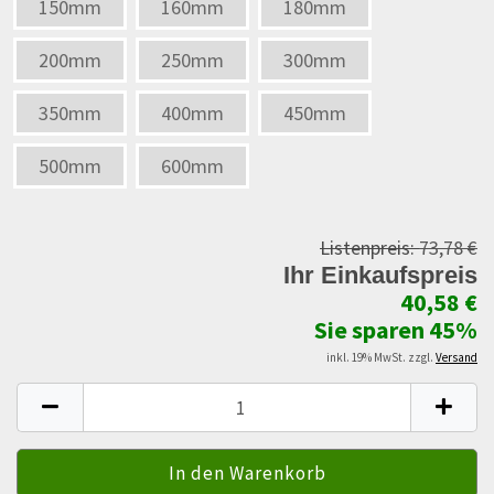
150mm
160mm
180mm
200mm
250mm
300mm
350mm
400mm
450mm
500mm
600mm
Listenpreis:
73,78 €
Ihr Einkaufspreis
40,58 €
Sie sparen 45%
inkl. 19% MwSt. zzgl.
Versand