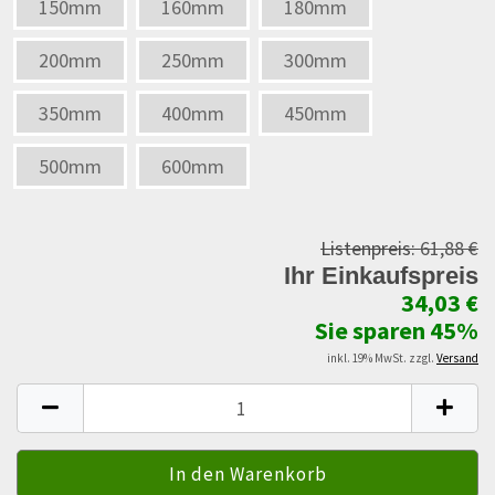
150mm
160mm
180mm
200mm
250mm
300mm
350mm
400mm
450mm
500mm
600mm
Listenpreis:
61,88 €
Ihr Einkaufspreis
34,03 €
Sie sparen 45%
inkl. 19% MwSt. zzgl.
Versand