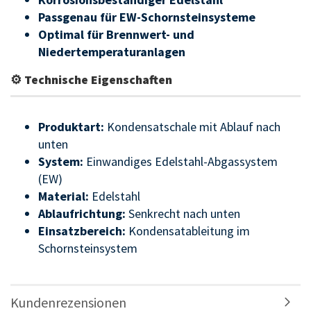
Passgenau für EW-Schornsteinsysteme
Optimal für Brennwert- und
Niedertemperaturanlagen
⚙ Technische Eigenschaften
Produktart:
Kondensatschale mit Ablauf nach
unten
System:
Einwandiges Edelstahl-Abgassystem
(EW)
Material:
Edelstahl
Ablaufrichtung:
Senkrecht nach unten
Einsatzbereich:
Kondensatableitung im
Schornsteinsystem
Kundenrezensionen