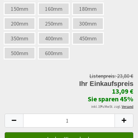
150mm
160mm
180mm
200mm
250mm
300mm
350mm
400mm
450mm
500mm
600mm
Listenpreis:
23,80 €
Ihr Einkaufspreis
13,09 €
Sie sparen 45%
inkl. 19% MwSt. zzgl.
Versand