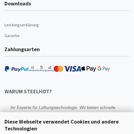
Downloads
Leistungserklärung
Garantie
Zahlungsarten
WARUM STEELHOT?
Ihr Experte für Lüftungstechnologie. Wir bieten schnelle
Lieferung, persönliche Beratung und eine große
Diese Webseite verwendet Cookies und andere
Produktauswahl.
Technologien