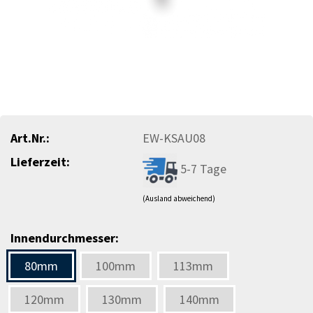
Art.Nr.:
EW-KSAU08
Lieferzeit:
5-7 Tage
(Ausland abweichend)
Innendurchmesser:
80mm
100mm
113mm
120mm
130mm
140mm