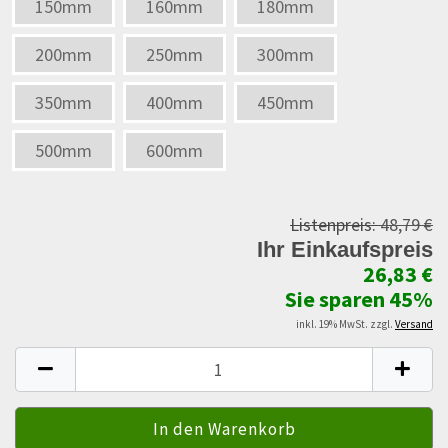
150mm
160mm
180mm
200mm
250mm
300mm
350mm
400mm
450mm
500mm
600mm
Listenpreis:
48,79 €
Ihr Einkaufspreis
26,83 €
Sie sparen 45%
inkl. 19% MwSt. zzgl.
Versand