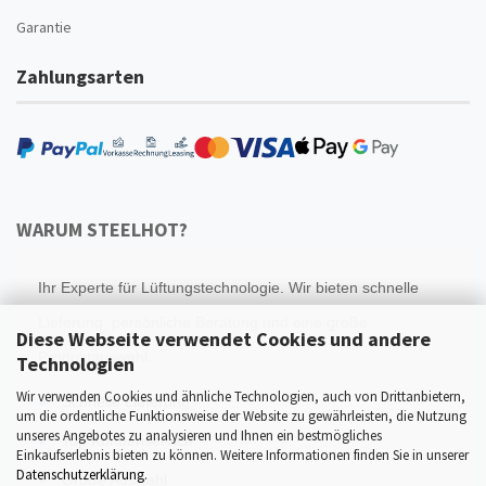
Garantie
Zahlungsarten
WARUM STEELHOT?
Ihr Experte für Lüftungstechnologie. Wir bieten schnelle
Lieferung, persönliche Beratung und eine große
Diese Webseite verwendet Cookies und andere
Produktauswahl.
Technologien
Wir verwenden Cookies und ähnliche Technologien, auch von Drittanbietern,
Schnelle Lieferung
um die ordentliche Funktionsweise der Website zu gewährleisten, die Nutzung
unseres Angebotes zu analysieren und Ihnen ein bestmögliches
Top Kundenservice
Einkaufserlebnis bieten zu können. Weitere Informationen finden Sie in unserer
Datenschutzerklärung
.
Große Auswahl