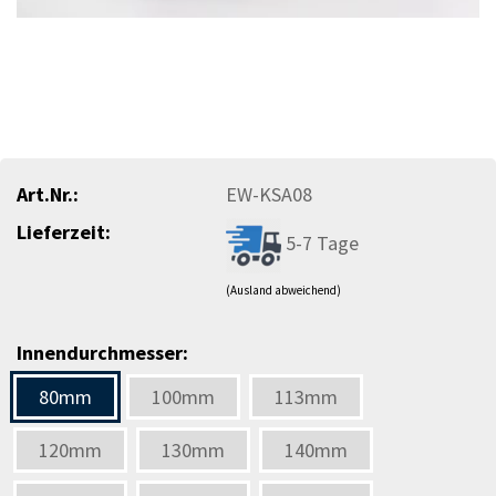
Art.Nr.:
EW-KSA08
Lieferzeit:
5-7 Tage
(Ausland abweichend)
Innendurchmesser:
80mm
100mm
113mm
120mm
130mm
140mm