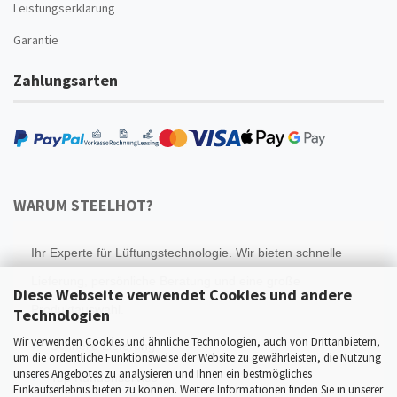
Leistungserklärung
Garantie
Zahlungsarten
WARUM STEELHOT?
Ihr Experte für Lüftungstechnologie. Wir bieten schnelle
Lieferung, persönliche Beratung und eine große
Diese Webseite verwendet Cookies und andere
Produktauswahl.
Technologien
Wir verwenden Cookies und ähnliche Technologien, auch von Drittanbietern,
Schnelle Lieferung
um die ordentliche Funktionsweise der Website zu gewährleisten, die Nutzung
unseres Angebotes zu analysieren und Ihnen ein bestmögliches
Top Kundenservice
Einkaufserlebnis bieten zu können. Weitere Informationen finden Sie in unserer