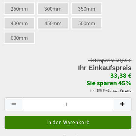
250mm
300mm
350mm
400mm
450mm
500mm
600mm
Listenpreis:
60,69 €
Ihr Einkaufspreis
33,38 €
Sie sparen 45%
inkl. 19% MwSt. zzgl.
Versand