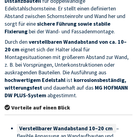
Distanzbauteil
für doppelwandige
Edelstahlschornsteine. Er stellt einen definierten
Abstand zwischen Schornsteinrohr und Wand her und
sorgt für eine
sichere Führung sowie stabile
Fixierung
bei der Wand- und Fassadenmontage.
Durch den
verstellbaren Wandabstand von ca. 10–
20 cm
eignet sich der Halter ideal für
Montagesituationen mit größerem Abstand zur Wand,
z. B. bei Vorsprüngen, Unterkonstruktionen oder
auskragenden Bauteilen. Die Ausführung aus
hochwertigem Edelstahl
ist
korrosionsbeständig,
witterungsfest
und dauerhaft auf das
MG HOFMANN
DW PLUS-System
abgestimmt.
Vorteile auf einen Blick
Verstellbarer Wandabstand 10–20 cm
–
flexible Anpassung an Wandaufbauten und