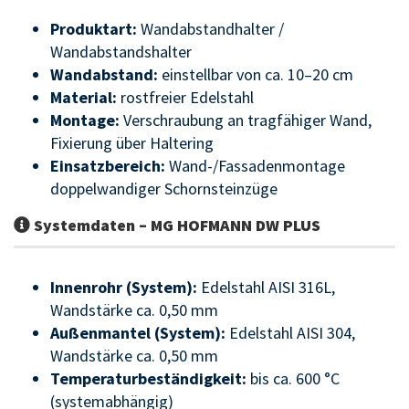
Produktart:
Wandabstandhalter /
Wandabstandshalter
Wandabstand:
einstellbar von ca. 10–20 cm
Material:
rostfreier Edelstahl
Montage:
Verschraubung an tragfähiger Wand,
Fixierung über Haltering
Einsatzbereich:
Wand-/Fassadenmontage
doppelwandiger Schornsteinzüge
Systemdaten – MG HOFMANN DW PLUS
Innenrohr (System):
Edelstahl AISI 316L,
Wandstärke ca. 0,50 mm
Außenmantel (System):
Edelstahl AISI 304,
Wandstärke ca. 0,50 mm
Temperaturbeständigkeit:
bis ca. 600 °C
(systemabhängig)