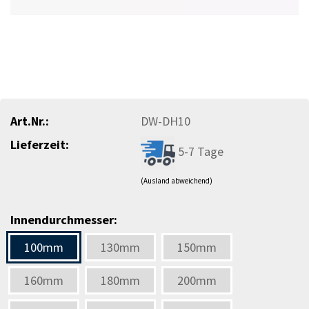
Art.Nr.:
DW-DH10
Lieferzeit:
5-7 Tage
(Ausland abweichend)
Innendurchmesser:
100mm
130mm
150mm
160mm
180mm
200mm