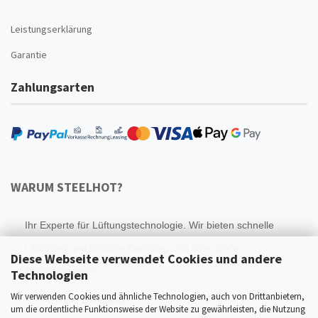
Leistungserklärung
Garantie
Zahlungsarten
WARUM STEELHOT?
Ihr Experte für Lüftungstechnologie. Wir bieten schnelle
Lieferung, persönliche Beratung und eine große
Diese Webseite verwendet Cookies und andere
Produktauswahl.
Technologien
Wir verwenden Cookies und ähnliche Technologien, auch von Drittanbietern,
Schnelle Lieferung
um die ordentliche Funktionsweise der Website zu gewährleisten, die Nutzung