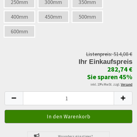
250mm
300mm
350mm
400mm
450mm
500mm
600mm
Listenpreis:
514,08 €
Ihr Einkaufspreis
282,74 €
Sie sparen 45%
inkl. 19% MwSt. zzgl.
Versand
Woanders günstiger?