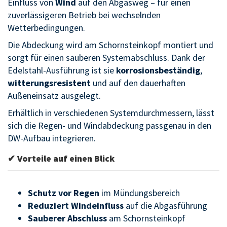
Einfluss von
Wind
auf den Abgasweg – für einen
zuverlässigeren Betrieb bei wechselnden
Wetterbedingungen.
Die Abdeckung wird am Schornsteinkopf montiert und
sorgt für einen sauberen Systemabschluss. Dank der
Edelstahl-Ausführung ist sie
korrosionsbeständig
,
witterungsresistent
und auf den dauerhaften
Außeneinsatz ausgelegt.
Erhältlich in verschiedenen Systemdurchmessern, lässt
sich die Regen- und Windabdeckung passgenau in den
DW-Aufbau integrieren.
✔ Vorteile auf einen Blick
Schutz vor Regen
im Mündungsbereich
Reduziert Windeinfluss
auf die Abgasführung
Sauberer Abschluss
am Schornsteinkopf