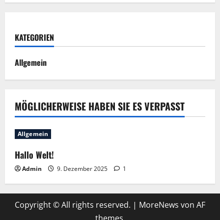
KATEGORIEN
Allgemein
MÖGLICHERWEISE HABEN SIE ES VERPASST
Allgemein
Hallo Welt!
Admin
9. Dezember 2025
1
Copyright © All rights reserved.
|
MoreNews
von AF
themes.