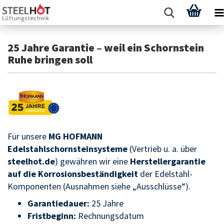
25 Jahre Garantie – weil ein Schornstein
Ruhe bringen soll
Für unsere
MG HOFMANN
Edelstahlschornsteinsysteme
(Vertrieb u. a. über
steelhot.de
) gewähren wir eine
Herstellergarantie
auf die Korrosionsbeständigkeit
der Edelstahl-
Komponenten (Ausnahmen siehe „Ausschlüsse“).
Garantiedauer:
25 Jahre
Fristbeginn:
Rechnungsdatum