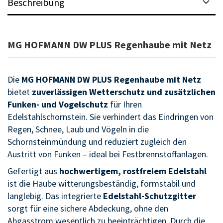
Beschreibung
MG HOFMANN DW PLUS Regenhaube mit Netz
Die
MG HOFMANN DW PLUS Regenhaube mit Netz
bietet
zuverlässigen Wetterschutz und zusätzlichen
Funken- und Vogelschutz
für Ihren
Edelstahlschornstein. Sie verhindert das Eindringen von
Regen, Schnee, Laub und Vögeln in die
Schornsteinmündung und reduziert zugleich den
Austritt von Funken – ideal bei Festbrennstoffanlagen.
Gefertigt aus
hochwertigem, rostfreiem Edelstahl
ist die Haube witterungsbeständig, formstabil und
langlebig. Das integrierte
Edelstahl-Schutzgitter
sorgt für eine sichere Abdeckung, ohne den
Abgasstrom wesentlich zu beeinträchtigen. Durch die