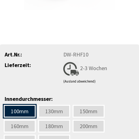
Art.Nr.:
DW-RHF10
Lieferzeit:
2-3 Wochen
(Ausland abweichend)
Innendurchmesser:
100mm
130mm
150mm
160mm
180mm
200mm