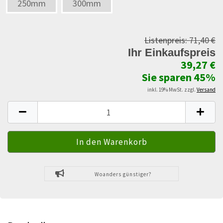
250mm
300mm
Listenpreis:
71,40 €
Ihr Einkaufspreis
39,27 €
Sie sparen 45%
inkl. 19% MwSt. zzgl.
Versand
Woanders günstiger?