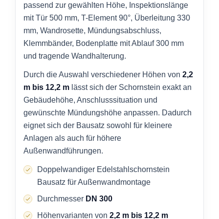
passend zur gewählten Höhe, Inspektionslänge
mit Tür 500 mm, T-Element 90°, Überleitung 330
mm, Wandrosette, Mündungsabschluss,
Klemmbänder, Bodenplatte mit Ablauf 300 mm
und tragende Wandhalterung.
Durch die Auswahl verschiedener Höhen von
2,2
m bis 12,2 m
lässt sich der Schornstein exakt an
Gebäudehöhe, Anschlusssituation und
gewünschte Mündungshöhe anpassen. Dadurch
eignet sich der Bausatz sowohl für kleinere
Anlagen als auch für höhere
Außenwandführungen.
Doppelwandiger Edelstahlschornstein
Bausatz für Außenwandmontage
Durchmesser
DN 300
Höhenvarianten von
2,2 m bis 12,2 m