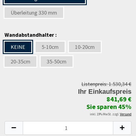
Überleitung 330 mm
Wandabstandhalter :
KEINE
5-10cm
10-20cm
20-35cm
35-50cm
Listenpreis:
1.530,34 €
Ihr Einkaufspreis
841,69 €
Sie sparen 45%
inkl. 19% MwSt. zzgl.
Versand