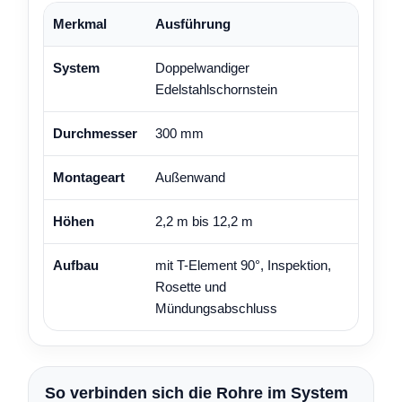
Merkmal
Ausführung
System
Doppelwandiger
Edelstahlschornstein
Durchmesser
300 mm
Montageart
Außenwand
Höhen
2,2 m bis 12,2 m
Aufbau
mit T-Element 90°, Inspektion,
Rosette und
Mündungsabschluss
So verbinden sich die Rohre im System