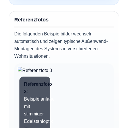
Referenzfotos
Die folgenden Beispielbilder wechseln
automatisch und zeigen typische Außenwand-
Montagen des Systems in verschiedenen
Wohnsituationen.
Referenzfoto
3:
Beispielanlage
mit
stimmiger
Edelstahloptik