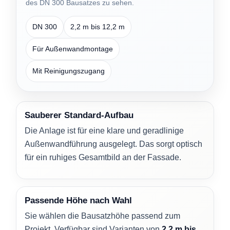
des DN 300 Bausatzes zu sehen.
DN 300
2,2 m bis 12,2 m
Für Außenwandmontage
Mit Reinigungszugang
Sauberer Standard-Aufbau
Die Anlage ist für eine klare und geradlinige
Außenwandführung ausgelegt. Das sorgt optisch
für ein ruhiges Gesamtbild an der Fassade.
Passende Höhe nach Wahl
Sie wählen die Bausatzhöhe passend zum
Projekt. Verfügbar sind Varianten von
2,2 m bis