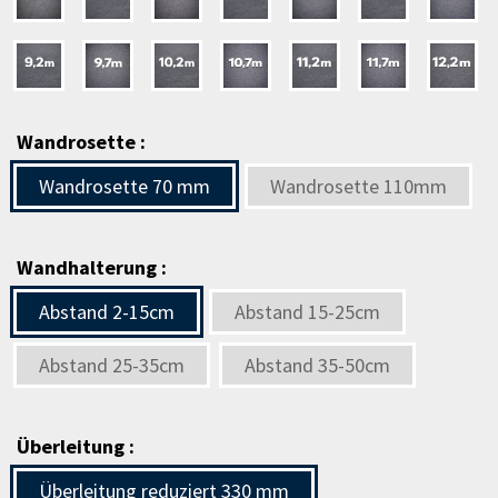
Wandrosette :
Wandrosette 70 mm
Wandrosette 110mm
Wandhalterung :
Abstand 2-15cm
Abstand 15-25cm
Abstand 25-35cm
Abstand 35-50cm
Überleitung :
Überleitung reduziert 330 mm